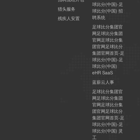
球比分(中国)-足
猎头服务
球比分(中国) 招
聘系统
残疾人安置
足球比分集团官
网足球比分集团
官网足球比分集
团官网足球比分
集团官网首页-足
球比分(中国)-足
球比分(中国)
eHR SaaS
蓝薪云人事
足球比分集团官
网足球比分集团
官网足球比分集
团官网足球比分
集团官网首页-足
球比分(中国)-足
球比分(中国) 灵
工