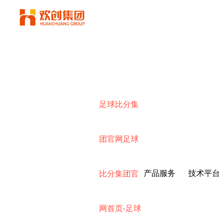
足球比分集团官网足球比分集团官网首
足球比分集
人力外包
团官网足球
Human outsourcing
产品服务
技术平台
比分集团官
人力外包，全称人力资源外包，是从人才招聘到人
网首页-足球
官网足球比分集团官网足球比分集团官网足球比分集团