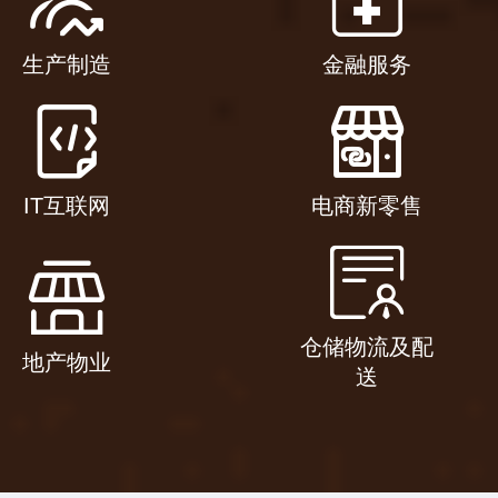
生产制造
金融服务
IT互联网
电商新零售
仓储物流及配
地产物业
送