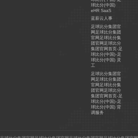
球比分(中国)
eHR SaaS
蓝薪云人事
足球比分集团官
网足球比分集团
官网足球比分集
团官网足球比分
集团官网首页-足
球比分(中国)-足
球比分(中国) 灵
工
足球比分集团官
网足球比分集团
官网足球比分集
团官网足球比分
集团官网首页-足
球比分(中国)-足
球比分(中国) 背
调服务