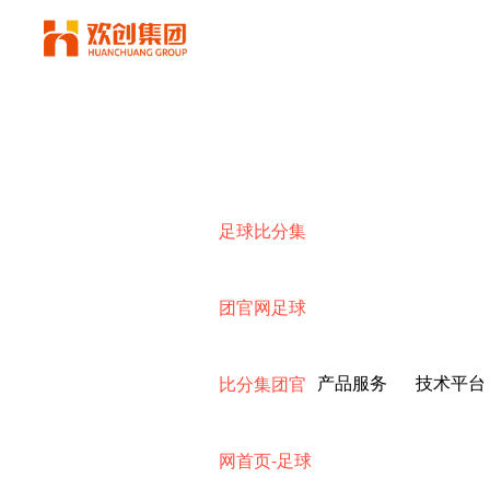
足球比分集团官网足球比分集团官网首页-
足球比分(中国)
足球比分集
集团新闻
集团风采
团官网足球
产品服务
技术平台
比分集团官
人力资讯
行业动态
网首页-足球
人力资源新闻速递｜3分钟掌握本周国