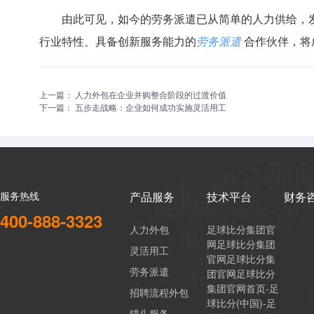
由此可见，如今的劳务派遣已从简单的人力供给，
行业特性、具备创新服务能力的
劳务派遣
合作伙伴，将
上一篇：
人力外包在企业并购整合阶段的过渡价值
下一篇：
五步走战略：企业如何成功实施灵活用工
服务热线
产品服务
技术平台
财务
400-888-3323
人力外包
足球比分集团官
网足球比分集团
灵活用工
官网足球比分集
劳务派遣
团官网足球比分
集团官网首页-足
招聘流程外包
球比分(中国)-足
猎头服务