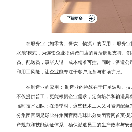
在服务业（如零售、餐饮、物流）的应用： 服务业
水池”模式，为连锁企业提供跨门店的灵活调度支持。
员、配送员，事毕人退，成本精准可控。同时，派遣公
和用工风险，让企业能专注于客户服务与市场扩张。
在制造业的应用： 制造业的挑战在于订单波动、技
不仅提供普工，更能根据企业需求，定向培养和输送具
临时技术团队；在淡季时，这些技术工人又可被调配至
分集团官网足球比分集团官网足球比分集团官网首页-足球
产规范和技能认证体系，确保派遣员工的生产效率与安全