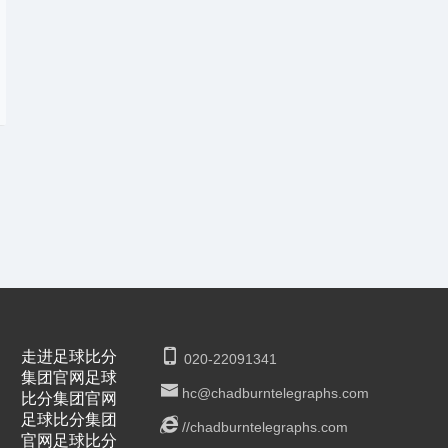
走进足球比分
020-22091341
集团官网足球
hc@chadburntelegraphs.com
比分集团官网
足球比分集团
//chadburntelegraphs.com
官网足球比分