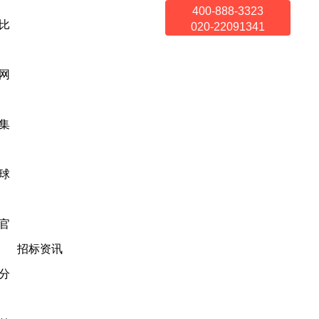
400-888-3323
比
020-22091341
网
集
球
官
招标资讯
分