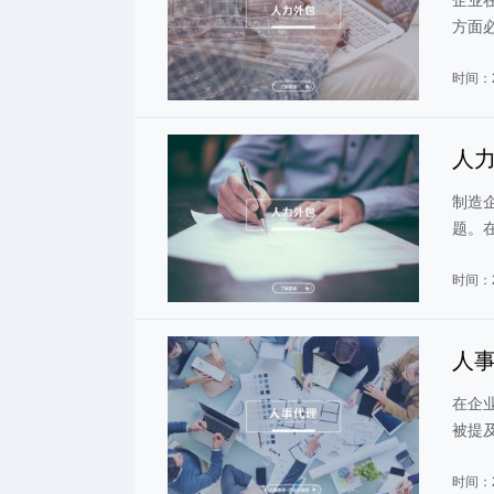
企业
方面
易出
用，
时间：2
人
制造
题。
压力
在这
时间：2
人
在企
被提
系、
企业
时间：2