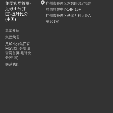
集团官网首页-
广州市番禺区东兴路317号碧
足球比分(中
桂园铂耀中心14F-15F
国)-足球比分
广州市番禺区基盛万科大厦A
(中国)
栋301室
集团介绍
集团荣誉
足球比分集团官
网足球比分集团
官网首页-足球比
分(中国)
联系我们