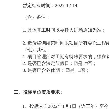
暂定结束时间：
2027-
12
-
14
（六）备注：
1.
具体开工时间以委托人进场通知为准；
2.
造价咨询结束时间以项目所有委托工程
（
七
）
其他：
1.
项目管理部对工期有特殊要求的，须在
2.
是否已含法定节假日：
☑是 □否；
3.
是否已含冬休期：
☑是 □否；
二、
投标单位资质要求
:
1、投标人自202
2
年
1
月
1日（近三年）至