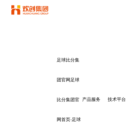
足球比分集团官网足球比分集团官网首页-
足球比分(中国)
足球比分集
【招标公告】足球比分集团官网足
团官网足球
首页-足球比分(中国)-足球比分(
产品服务
技术平台
比分集团官
时间：2024-11-14
浏览： 8316
网首页-足球