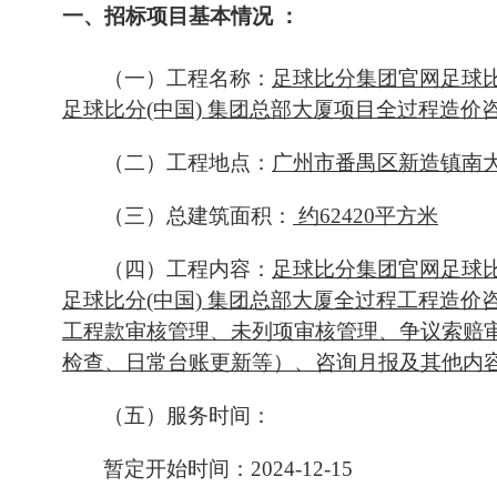
一、招标项目基本情况
：
（一）工程名称：
足球比分集团官网足球比
足球比分(中国)
集团
总部
大厦
项目全过程造价
（二）工程地点：
广州市番禺区新造镇南
（三）总建筑面积：
约
62420平方米
（四）工程内容：
足球比分集团官网足球比
足球比分(中国)
集团总部大厦
全过程工程造价
工程款审核管理、未列项审核管理、争议索赔
检查、日常台账更新等）、咨
询月报及其他内
（五）
服务时间：
暂定开始时间：
2024-12-1
5