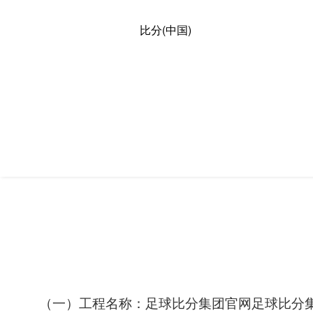
比分(中国)
足球比分集团官网足球比分
页-足球比分(中国
（一）工程名称：
足球比分集团官网足球比分集