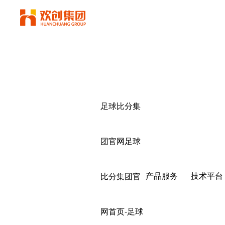
足球比分集团官网足球比分集团官网首页-
足球比分(中国)
足球比分集
【招标预审公示】足球比分集团官
团官网足球
官网首页-足球比分(中国)-足球比
产品服务
技术平台
比分集团官
时间：2024-11-20
浏览： 7613
网首页-足球