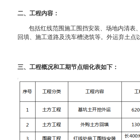
二、工程内容：
包括红线范围施工围挡安装、场地内清表
回填、施工道路及洗车槽浇筑等。外运弃土点
三、工程概况和工期节点细化表如下：