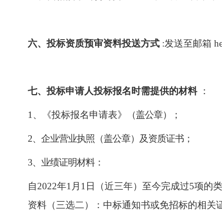
六
、
投标资质预审资料投送方式
:
发送至邮箱
h
七
、投标申请人投标报名时需提供的材料
：
1、
《
投标报名申请
表》
（
盖公章
）
；
2、企业营业执照
（
盖公章
）
及资质证书
；
3、业绩证明材料：
自
202
2
年
1
月
1日（近三年）至今完成过5项的
资料（三选二）：
中标通知书或免招标的相关