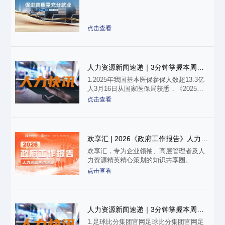
南要点
点击查看
人力资源新闻速递｜3分钟掌握本周国
内人力快讯
1.2025年我国基本医保参保人数超13.3亿
人3月16日从国家医保局获悉，《2025年
医疗保障事业发展统计快报》发布，截至
点击查看
2025年底，基本医疗保险参保人数达
133068.14万人，参保率巩固在95%，基本
医疗保险基金（含生育保险）总收入
欢享汇 | 2026《政府工作报告》人力资
源焦点
欢享汇，专为企业领袖、高层管理者及人
力资源精英精心策划的知识共享圈。
点击查看
人力资源新闻速递｜3分钟掌握本周国
内人力快讯
1.足球比分集团官网足球比分集团官网足