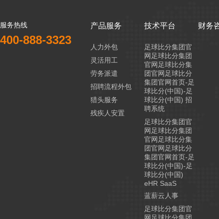
服务热线
产品服务
技术平台
财务
400-888-3323
人力外包
足球比分集团官
网足球比分集团
灵活用工
官网足球比分集
劳务派遣
团官网足球比分
集团官网首页-足
招聘流程外包
球比分(中国)-足
猎头服务
球比分(中国) 招
聘系统
残疾人安置
足球比分集团官
网足球比分集团
官网足球比分集
团官网足球比分
集团官网首页-足
球比分(中国)-足
球比分(中国)
eHR SaaS
蓝薪云人事
足球比分集团官
网足球比分集团