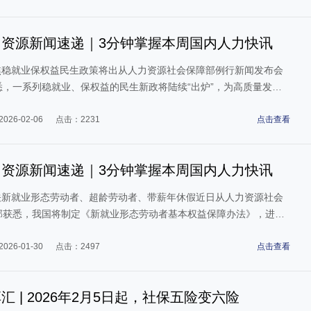
力资源新闻速递｜3分钟掌握本周国内人力快讯
聚焦稳就业保权益民生政策将出从人力资源社会保障部例行新闻发布会
悉，一系列稳就业、保权益的民生新政将陆续“出炉”，为高质量发展
新动能。记者获悉，人社部将构建就业友好型发展方式。实施稳岗扩
质行动，推出重点行业就业支持举措，出台应
026-02-06
点击：2231
点击查看
力资源新闻速递｜3分钟掌握本周国内人力快讯
事关新就业形态劳动者、超龄劳动者、带薪年休假近日从人力资源社会
部获悉，我国将制定《新就业形态劳动者基本权益保障办法》，进一
确新就业形态劳动基准和企业劳动保护责任；出台《超龄劳动者基本
保障暂行规定》；推动修订《职工带薪年休假条
026-01-30
点击：2497
点击查看
汇 | 2026年2月5日起，社保五险变六险