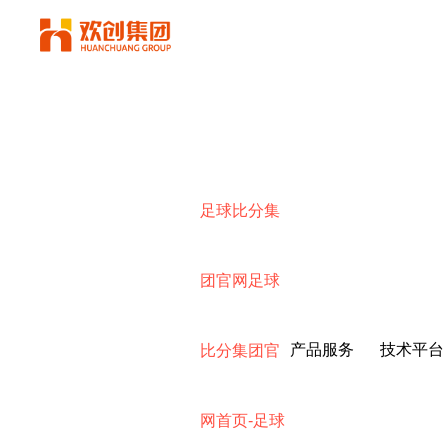
足球比分集团官网足球比分集团官网首
足球比分集
新闻动态
团官网足球
News Dynamic
产品服务
技术平台
比分集团官
全新人力资源咨询，权威政府政策，丰富
网首页-足球